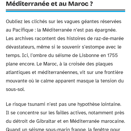
Méditerranée et au Maroc ?
Oubliez les clichés sur les vagues géantes réservées
au Pacifique : la Méditerranée n’est pas épargnée.
Les archives racontent des histoires de raz-de-marée
dévastateurs, même si le souvenir s’estompe avec le
temps. Ici, l’ombre du séisme de Lisbonne en 1755
plane encore. Le Maroc, à la croisée des plaques
atlantiques et méditerranéennes, vit sur une frontière
mouvante où le calme apparent masque la tension du
sous-sol.
Le risque tsunami n’est pas une hypothèse lointaine.
Il se concentre sur les failles actives, notamment près
du détroit de Gibraltar et en Méditerranée marocaine.
Quand un séisme sous-marin frappe, la fenêtre pour