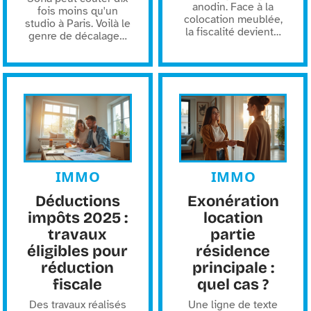
anodin. Face à la
fois moins qu'un
colocation meublée,
studio à Paris. Voilà le
la fiscalité devient
…
genre de décalage
…
IMMO
IMMO
Déductions
Exonération
impôts 2025 :
location
travaux
partie
éligibles pour
résidence
réduction
principale :
fiscale
quel cas ?
Des travaux réalisés
Une ligne de texte