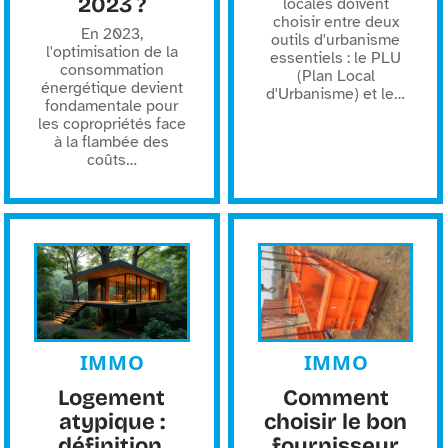
2023 ?
locales doivent
choisir entre deux
En 2023,
outils d'urbanisme
l'optimisation de la
essentiels : le PLU
consommation
(Plan Local
énergétique devient
d'Urbanisme) et le
…
fondamentale pour
les copropriétés face
à la flambée des
coûts
…
IMMO
IMMO
Logement
Comment
atypique :
choisir le bon
définition,
fournisseur