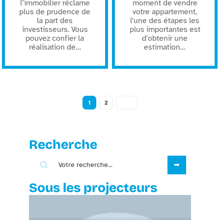
l’immobilier réclame
moment de vendre
plus de prudence de
votre appartement,
la part des
l'une des étapes les
investisseurs. Vous
plus importantes est
pouvez confier la
d'obtenir une
réalisation de
…
estimation
…
1
2
Recherche
Sous les projecteurs