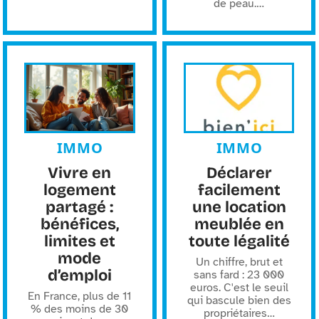
de peau.
…
IMMO
IMMO
Vivre en
Déclarer
logement
facilement
partagé :
une location
bénéfices,
meublée en
limites et
toute légalité
mode
Un chiffre, brut et
d’emploi
sans fard : 23 000
euros. C'est le seuil
En France, plus de 11
qui bascule bien des
% des moins de 30
propriétaires
…