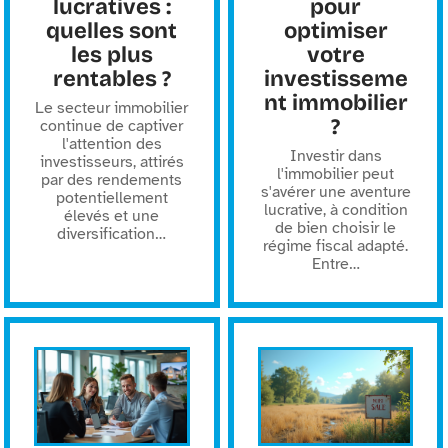
lucratives :
pour
quelles sont
optimiser
les plus
votre
rentables ?
investisseme
nt immobilier
Le secteur immobilier
?
continue de captiver
l'attention des
Investir dans
investisseurs, attirés
l'immobilier peut
par des rendements
s'avérer une aventure
potentiellement
lucrative, à condition
élevés et une
de bien choisir le
diversification
…
régime fiscal adapté.
Entre
…