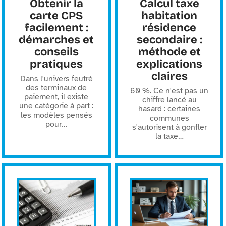
Obtenir la
Calcul taxe
carte CPS
habitation
facilement :
résidence
démarches et
secondaire :
conseils
méthode et
pratiques
explications
claires
Dans l'univers feutré
des terminaux de
60 %. Ce n'est pas un
paiement, il existe
chiffre lancé au
une catégorie à part :
hasard : certaines
les modèles pensés
communes
pour
…
s'autorisent à gonfler
la taxe
…