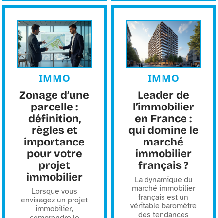
IMMO
IMMO
Zonage d’une
Leader de
parcelle :
l’immobilier
définition,
en France :
règles et
qui domine le
importance
marché
pour votre
immobilier
projet
français ?
immobilier
La dynamique du
marché immobilier
Lorsque vous
français est un
envisagez un projet
véritable baromètre
immobilier,
des tendances
comprendre le