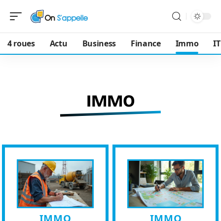
4 roues
Actu
Business
Finance
Immo
IT
IMMO
IMMO
IMMO