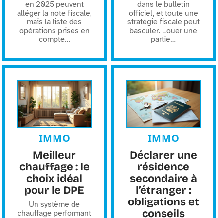
en 2025 peuvent
dans le bulletin
alléger la note fiscale,
officiel, et toute une
mais la liste des
stratégie fiscale peut
opérations prises en
basculer. Louer une
compte
…
partie
…
IMMO
IMMO
Meilleur
Déclarer une
chauffage : le
résidence
choix idéal
secondaire à
pour le DPE
l’étranger :
obligations et
Un système de
conseils
chauffage performant