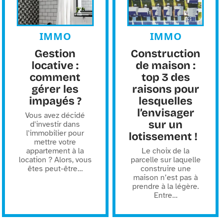
IMMO
IMMO
Gestion
Construction
locative :
de maison :
comment
top 3 des
gérer les
raisons pour
impayés ?
lesquelles
l’envisager
Vous avez décidé
sur un
d'investir dans
l'immobilier pour
lotissement !
mettre votre
appartement à la
Le choix de la
location ? Alors, vous
parcelle sur laquelle
êtes peut-être
…
construire une
maison n’est pas à
prendre à la légère.
Entre
…