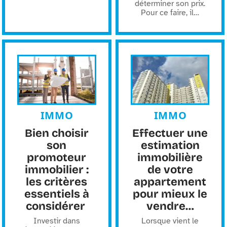
déterminer son prix.
Pour ce faire, il
…
IMMO
IMMO
Bien choisir
Effectuer une
son
estimation
promoteur
immobilière
immobilier :
de votre
les critères
appartement
essentiels à
pour mieux le
considérer
vendre…
Investir dans
Lorsque vient le