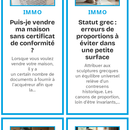
IMMO
IMMO
Puis-je vendre
Statut grec :
ma maison
erreurs de
sans certificat
proportions à
de conformité
éviter dans
?
une petite
surface
Lorsque vous voulez
vendre votre maison,
Attribuer aux
il y a
sculptures grecques
un certain nombre de
un équilibre universel
documents à fournir à
relève d'un
l’acquéreur afin que
contresens
la
…
historique. Les
canons de proportion,
loin d'être invariants,
…