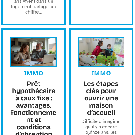
ans vivent dans un
logement partagé, un
chiffre
…
IMMO
IMMO
Prêt
Les étapes
hypothécaire
clés pour
à taux fixe :
ouvrir une
avantages,
maison
fonctionneme
d’accueil
nt et
Difficile d'imaginer
conditions
qu'il y a encore
quinze ans, les
d’obtention