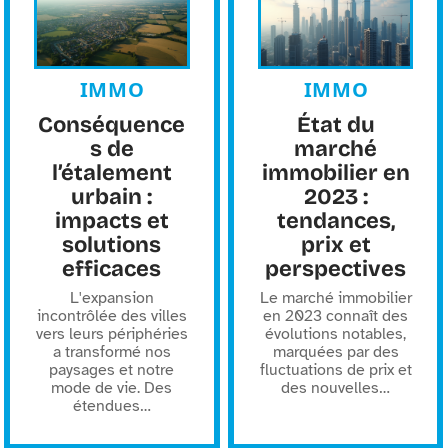
IMMO
IMMO
Conséquence
État du
s de
marché
l’étalement
immobilier en
urbain :
2023 :
impacts et
tendances,
solutions
prix et
efficaces
perspectives
L'expansion
Le marché immobilier
incontrôlée des villes
en 2023 connaît des
vers leurs périphéries
évolutions notables,
a transformé nos
marquées par des
paysages et notre
fluctuations de prix et
mode de vie. Des
des nouvelles
…
étendues
…