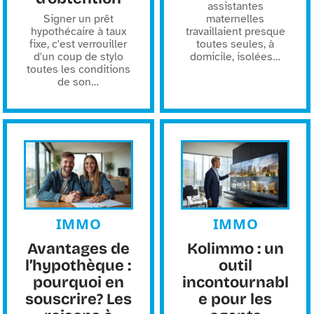
assistantes
Signer un prêt
maternelles
hypothécaire à taux
travaillaient presque
fixe, c'est verrouiller
toutes seules, à
d'un coup de stylo
domicile, isolées
…
toutes les conditions
de son
…
IMMO
IMMO
Avantages de
Kolimmo : un
l’hypothèque :
outil
pourquoi en
incontournabl
souscrire? Les
e pour les