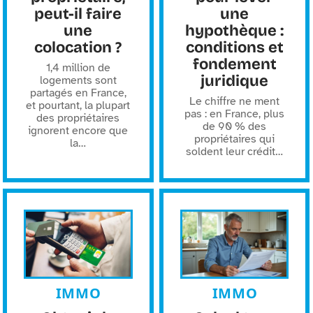
peut-il faire
une
une
hypothèque :
colocation ?
conditions et
fondement
1,4 million de
juridique
logements sont
partagés en France,
Le chiffre ne ment
et pourtant, la plupart
pas : en France, plus
des propriétaires
de 90 % des
ignorent encore que
propriétaires qui
la
…
soldent leur crédit
…
IMMO
IMMO