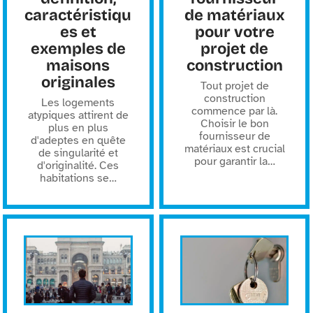
caractéristiqu
de matériaux
es et
pour votre
exemples de
projet de
maisons
construction
originales
Tout projet de
construction
Les logements
commence par là.
atypiques attirent de
Choisir le bon
plus en plus
fournisseur de
d'adeptes en quête
matériaux est crucial
de singularité et
pour garantir la
…
d'originalité. Ces
habitations se
…