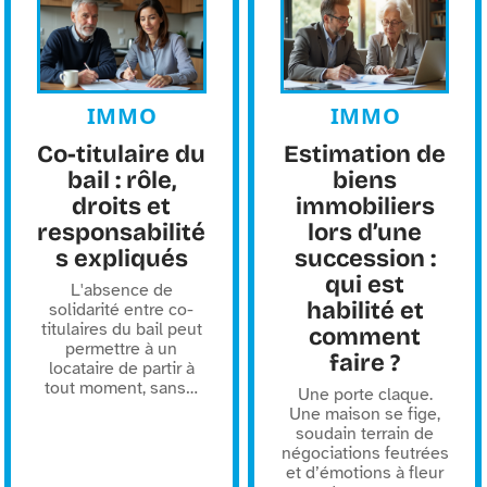
IMMO
IMMO
Co-titulaire du
Estimation de
bail : rôle,
biens
droits et
immobiliers
responsabilité
lors d’une
s expliqués
succession :
qui est
L'absence de
habilité et
solidarité entre co-
titulaires du bail peut
comment
permettre à un
faire ?
locataire de partir à
tout moment, sans
…
Une porte claque.
Une maison se fige,
soudain terrain de
négociations feutrées
et d’émotions à fleur