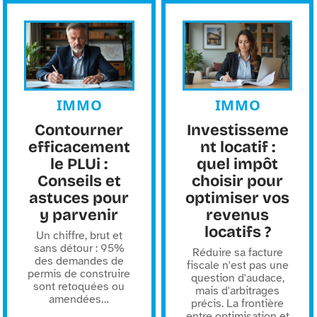
IMMO
IMMO
Contourner
Investisseme
efficacement
nt locatif :
le PLUi :
quel impôt
Conseils et
choisir pour
astuces pour
optimiser vos
y parvenir
revenus
locatifs ?
Un chiffre, brut et
sans détour : 95%
Réduire sa facture
des demandes de
fiscale n'est pas une
permis de construire
question d'audace,
sont retoquées ou
mais d'arbitrages
amendées
…
précis. La frontière
entre optimisation et