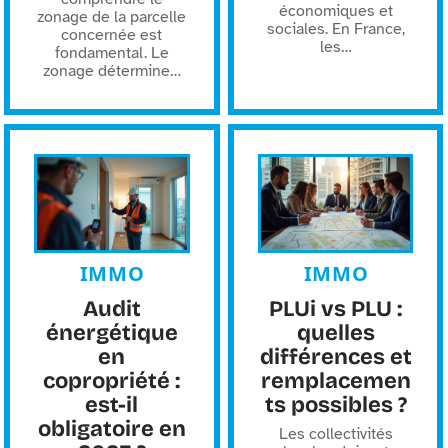
économiques et
zonage de la parcelle
sociales. En France,
concernée est
les
…
fondamental. Le
zonage détermine
…
IMMO
IMMO
Audit
PLUi vs PLU :
énergétique
quelles
en
différences et
copropriété :
remplacemen
est-il
ts possibles ?
obligatoire en
Les collectivités