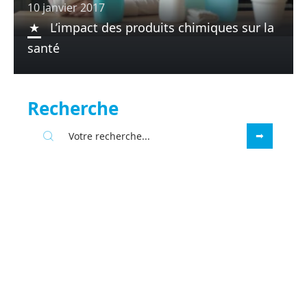
10 janvier 2017
L’impact des produits chimiques sur la
santé
Recherche
Sous les projecteurs
31 juillet 2026
Les compléments alimentaires nat-
forme pour votre bien-être
quotidien