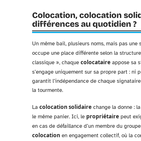
Colocation, colocation solid
différences au quotidien ?
Un même bail, plusieurs noms, mais pas une se
occupe une place différente selon la structur
colocataire
classique », chaque
appose sa s
s’engage uniquement sur sa propre part : ni p
garantit l’indépendance de chaque signataire
la tourmente.
colocation solidaire
La
change la donne : l
propriétaire
le même panier. Ici, le
peut exig
en cas de défaillance d’un membre du groupe
colocation
en engagement collectif, où la con