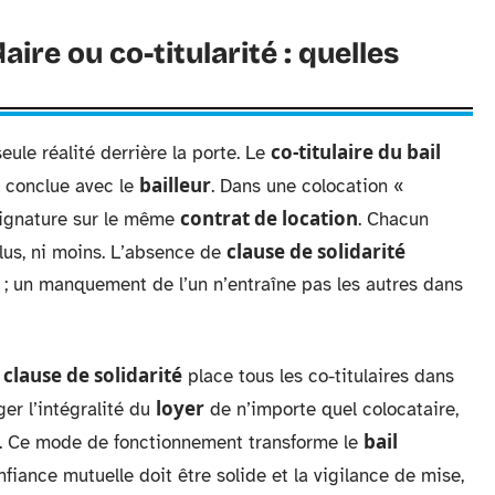
aire ou co-titularité : quelles
co-titulaire du bail
ule réalité derrière la porte. Le
bailleur
e conclue avec le
. Dans une colocation «
contrat de location
ignature sur le même
. Chacun
clause de solidarité
lus, ni moins. L’absence de
 ; un manquement de l’un n’entraîne pas les autres dans
clause de solidarité
a
place tous les co-titulaires dans
loyer
er l’intégralité du
de n’importe quel colocataire,
bail
. Ce mode de fonctionnement transforme le
fiance mutuelle doit être solide et la vigilance de mise,