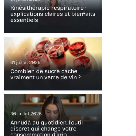
Kinésithérapie respiratoire :
explications claires et bienfaits
essentiels
31 juillet 2026
Combien de sucre cache
vraiment un verre de vin ?
30 juillet 2026
Annudà au quotidien, l’outil
discret qui change votre
consommation d’info