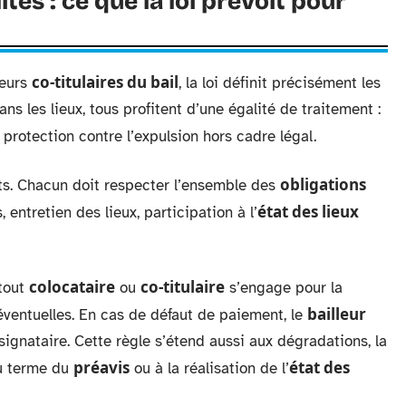
ités : ce que la loi prévoit pour
co-titulaires du bail
ieurs
, la loi définit précisément les
ans les lieux, tous profitent d’une égalité de traitement :
, protection contre l’expulsion hors cadre légal.
obligations
cts. Chacun doit respecter l’ensemble des
état des lieux
 entretien des lieux, participation à l’
colocataire
co-titulaire
 tout
ou
s’engage pour la
bailleur
éventuelles. En cas de défaut de paiement, le
ignataire. Cette règle s’étend aussi aux dégradations, la
préavis
état des
au terme du
ou à la réalisation de l’