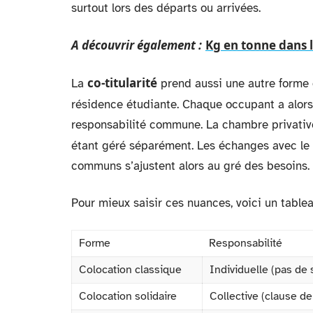
surtout lors des départs ou arrivées.
A découvrir également :
Kg en tonne dans l
co-titularité
La
prend aussi une autre forme
résidence étudiante. Chaque occupant a alor
responsabilité commune. La chambre privative
étant géré séparément. Les échanges avec le
communs s’ajustent alors au gré des besoins.
Pour mieux saisir ces nuances, voici un tableau
Forme
Responsabilité
Colocation classique
Individuelle (pas de s
Colocation solidaire
Collective (clause de 