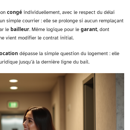
congé
son
individuellement, avec le respect du délai
 d’un simple courrier : elle se prolonge si aucun remplaçant
bailleur
garant
ar le
. Même logique pour le
, dont
vient modifier le contrat initial.
location
dépasse la simple question du logement : elle
uridique jusqu’à la dernière ligne du bail.