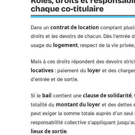
Rôles, droits et responsabil
chaque co-titulaire
contrat de location
Dans un
comptant plus
droits et les devoirs de chacun. Dès l’entrée d
logement
usage du
, respect de la vie privée
Mais à ces droits répondent des devoirs stri
locatives
loyer
: paiement du
et des charges,
d’entrée et de sortie.
bail
clause de solidarité
Si le
contient une
,
montant du loyer
totalité du
et des dettes 
peut exiger la somme totale auprès d’un seul s
responsabilité collective s’appliquant jusqu’
lieux de sortie
.