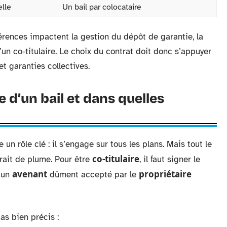
lle
Un bail par colocataire
érences impactent la gestion du dépôt de garantie, la
d’un co-titulaire. Le choix du contrat doit donc s’appuyer
t garanties collectives.
e d’un bail et dans quelles
 un rôle clé : il s’engage sur tous les plans. Mais tout le
co-titulaire
rait de plume. Pour être
, il faut signer le
avenant
propriétaire
 un
dûment accepté par le
s bien précis :