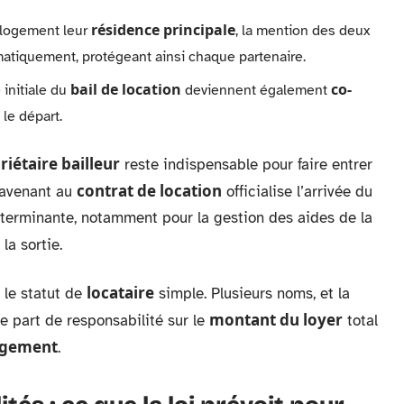
résidence principale
 logement leur
, la mention des deux
atiquement, protégeant ainsi chaque partenaire.
bail de location
co-
 initiale du
deviennent également
 le départ.
riétaire bailleur
reste indispensable pour faire entrer
contrat de location
 avenant au
officialise l’arrivée du
éterminante, notamment pour la gestion des aides de la
la sortie.
locataire
 le statut de
simple. Plusieurs noms, et la
montant du loyer
ne part de responsabilité sur le
total
ogement
.