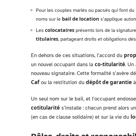
Pour les couples mariés ou pacsés qui font du
bail de location
noms sur le
s’applique autom
colocataires
Les
présents lors de la signature
titulaires
, partageant droits et obligations dès
prop
En dehors de ces situations, l’accord du
co-titularité
un nouvel occupant dans la
. Un
nouveau signataire. Cette formalité s’avère d
Caf
dépôt de garantie
ou la restitution du
à 
Un seul nom sur le bail, et l’occupant endosse
cotitularité
s’installe : chacun prend alors u
l
(en cas de clause solidaire) et sur la vie du