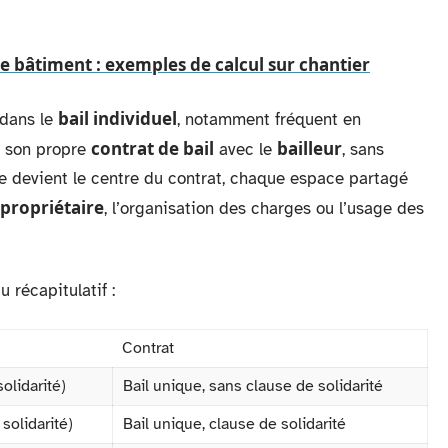
e bâtiment : exemples de calcul sur chantier
bail individuel
 dans le
, notamment fréquent en
contrat de bail
bailleur
s son propre
avec le
, sans
 devient le centre du contrat, chaque espace partagé
propriétaire
, l’organisation des charges ou l’usage des
 récapitulatif :
Contrat
olidarité)
Bail unique, sans clause de solidarité
solidarité)
Bail unique, clause de solidarité