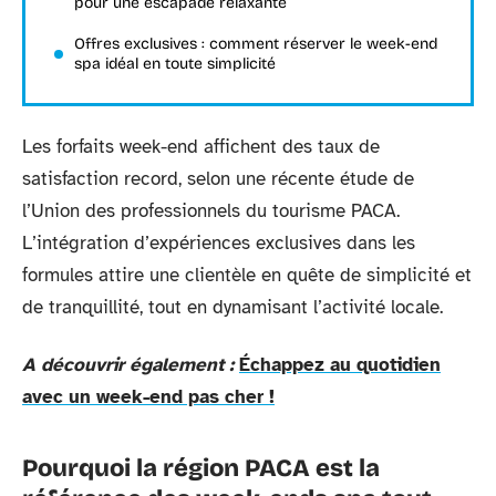
pour une escapade relaxante
Offres exclusives : comment réserver le week-end
spa idéal en toute simplicité
Les forfaits week-end affichent des taux de
satisfaction record, selon une récente étude de
l’Union des professionnels du tourisme PACA.
L’intégration d’expériences exclusives dans les
formules attire une clientèle en quête de simplicité et
de tranquillité, tout en dynamisant l’activité locale.
A découvrir également :
Échappez au quotidien
avec un week-end pas cher !
Pourquoi la région PACA est la