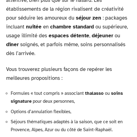
attentive, bien plus que sur le hasard. Les
établissements de la région rivalisent de créativité
pour séduire les amoureux du
séjour zen
: packages
incluant
nuitée
en
chambre standard
ou supérieure,
usage illimité des
espaces détente
,
déjeuner
ou
dîner
soignés, et parfois même, soins personnalisés
dès l’arrivée.
Vous trouverez plusieurs façons de repérer les
meilleures propositions :
Formules « tout compris » associant
thalasso
ou
soins
signature
pour deux personnes,
Options d’annulation flexibles,
Séjours thématiques adaptés à la saison, que ce soit en
Provence, Alpes, Azur ou du côté de Saint-Raphaël.