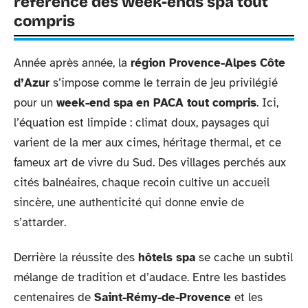
référence des week-ends spa tout
compris
Année après année, la
région Provence-Alpes Côte
d’Azur
s’impose comme le terrain de jeu privilégié
pour un
week-end spa en PACA tout compris
. Ici,
l’équation est limpide : climat doux, paysages qui
varient de la mer aux cimes, héritage thermal, et ce
fameux art de vivre du Sud. Des villages perchés aux
cités balnéaires, chaque recoin cultive un accueil
sincère, une authenticité qui donne envie de
s’attarder.
Derrière la réussite des
hôtels spa
se cache un subtil
mélange de tradition et d’audace. Entre les bastides
centenaires de
Saint-Rémy-de-Provence
et les