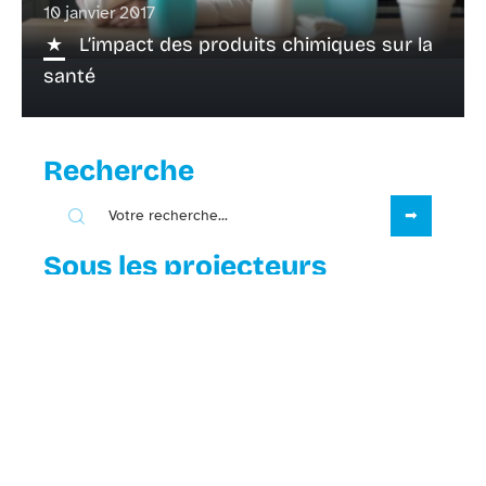
10 janvier 2017
L’impact des produits chimiques sur la
santé
Recherche
Sous les projecteurs
31 juillet 2026
Les compléments alimentaires nat-
forme pour votre bien-être
quotidien