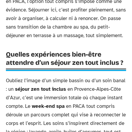
en PACA, l’option tout compris s’impose comme une
évidence. Séjourner ici, c’est profiter pleinement, sans
avoir à organiser, à calculer ni à renoncer. On passe
sans transition de la chambre au spa, du petit-
déjeuner en terrasse à un massage, tout simplement.
Quelles expériences bien-être
attendre d’un séjour zen tout inclus ?
Oubliez l’image d’un simple bassin ou d’un soin banal
: un
séjour zen tout inclus
en Provence-Alpes-Côte
d’Azur, c’est une immersion totale où chaque instant
compte. Le
week-end spa
en PACA tout compris
déroule un parcours complet qui vise à reconnecter le
corps et l’esprit. Les soins s’inspirent directement de
la région : lavande, argile, huiles d’agrumes, tout est