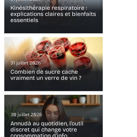
Kinésithérapie respiratoire :
explications claires et bienfaits
essentiels
31 juillet 2026
Combien de sucre cache
vraiment un verre de vin ?
30 juillet 2026
Annudà au quotidien, l’outil
discret qui change votre
consommation d’info