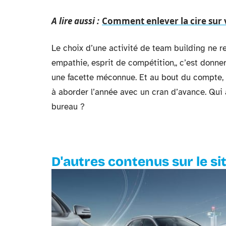
A lire aussi :
Comment enlever la cire sur v
Le choix d’une activité de team building ne re
empathie, esprit de compétition,, c’est donne
une facette méconnue. Et au bout du compte, 
à aborder l’année avec un cran d’avance. Qui a 
bureau ?
D'autres contenus sur le si