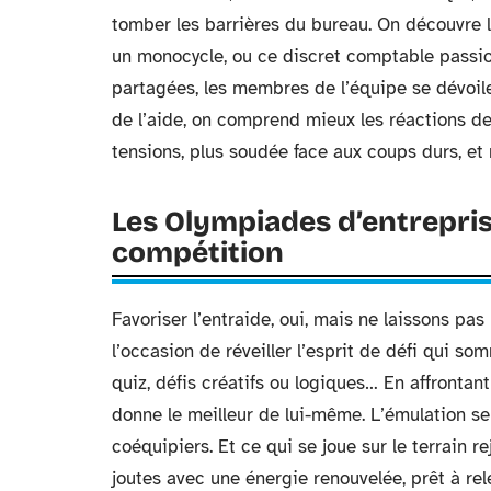
tomber les barrières du bureau. On découvre l
un monocycle, ou ce discret comptable passio
partagées, les membres de l’équipe se dévoi
de l’aide, on comprend mieux les réactions de
tensions, plus soudée face aux coups durs, et 
Les Olympiades d’entreprise
compétition
Favoriser l’entraide, oui, mais ne laissons pa
l’occasion de réveiller l’esprit de défi qui s
quiz, défis créatifs ou logiques… En affrontan
donne le meilleur de lui-même. L’émulation ser
coéquipiers. Et ce qui se joue sur le terrain re
joutes avec une énergie renouvelée, prêt à rel