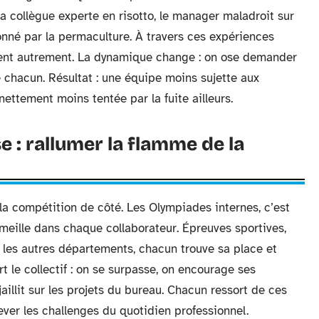
a collègue experte en risotto, le manager maladroit sur
nné par la permaculture. À travers ces expériences
lent autrement. La dynamique change : on ose demander
 chacun. Résultat : une équipe moins sujette aux
nettement moins tentée par la fuite ailleurs.
 : rallumer la flamme de la
s la compétition de côté. Les Olympiades internes, c’est
ommeille dans chaque collaborateur. Épreuves sportives,
t les autres départements, chacun trouve sa place et
t le collectif : on se surpasse, on encourage ses
jaillit sur les projets du bureau. Chacun ressort de ces
ever les challenges du quotidien professionnel.