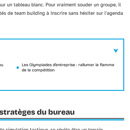
 sur un tableau blanc. Pour vraiment souder un groupe, il
ivités de team building à inscrire sans hésiter sur l’agenda
au
Les Olympiades d’entreprise : rallumer la flamme
de la compétition
s stratèges du bureau
 de simulation tactique, se révèle être un terrain