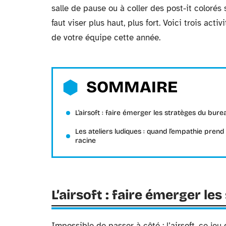
salle de pause ou à coller des post-it colorés
faut viser plus haut, plus fort. Voici trois act
de votre équipe cette année.
SOMMAIRE
L’airsoft : faire émerger les stratèges du bure
Les ateliers ludiques : quand l’empathie prend
racine
L’airsoft : faire émerger le
Impossible de passer à côté : l’airsoft, ce jeu