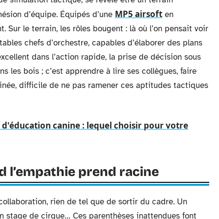
MP5 airsoft
hésion d’équipe. Équipés d’une
en
 Sur le terrain, les rôles bougent : là où l’on pensait voir
itables chefs d’orchestre, capables d’élaborer des plans
xcellent dans l’action rapide, la prise de décision sous
ns les bois ; c’est apprendre à lire ses collègues, faire
minée, difficile de ne pas ramener ces aptitudes tactiques
d'éducation canine : lequel choisir pour votre
nd l’empathie prend racine
collaboration, rien de tel que de sortir du cadre. Un
, un stage de cirque… Ces parenthèses inattendues font