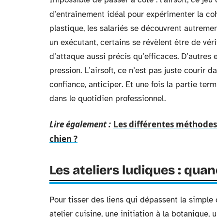
d’entraînement idéal pour expérimenter la co
plastique, les salariés se découvrent autrement.
un exécutant, certains se révèlent être de vér
d’attaque aussi précis qu’efficaces. D’autres e
pression. L’airsoft, ce n’est pas juste courir da
confiance, anticiper. Et une fois la partie ter
dans le quotidien professionnel.
Lire également :
Les différentes méthodes 
chien ?
Les ateliers ludiques : qua
Pour tisser des liens qui dépassent la simple 
atelier cuisine, une initiation à la botanique