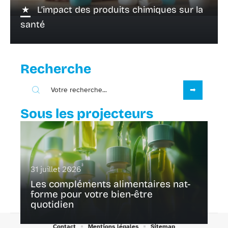
L’impact des produits chimiques sur la
santé
Recherche
Sous les projecteurs
31 juillet 2026
Les compléments alimentaires nat-
forme pour votre bien-être
quotidien
Contact
Mentions légales
Sitemap