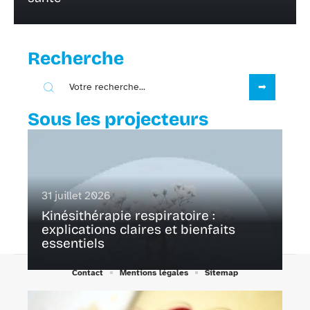
Recherche
Sous les projecteurs
31 juillet 2026
Kinésithérapie respiratoire :
explications claires et bienfaits
essentiels
Contact
Mentions légales
Sitemap
© 2025 | onsappelle.fr