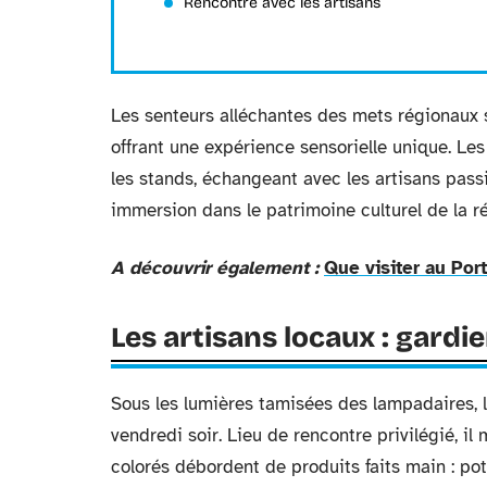
Rencontre avec les artisans
Les senteurs alléchantes des mets régionaux 
offrant une expérience sensorielle unique. Les
les stands, échangeant avec les artisans pas
immersion dans le patrimoine culturel de la r
A découvrir également :
Que visiter au Por
Les artisans locaux : gardi
Sous les lumières tamisées des lampadaires,
vendredi soir. Lieu de rencontre privilégié, il 
colorés débordent de produits faits main : poter