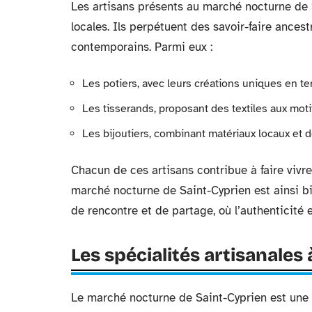
Les artisans présents au marché nocturne de S
locales. Ils perpétuent des savoir-faire ances
contemporains. Parmi eux :
Les potiers, avec leurs créations uniques en ter
Les tisserands, proposant des textiles aux motif
Les bijoutiers, combinant matériaux locaux et
Chacun de ces artisans contribue à faire vivre
marché nocturne de Saint-Cyprien est ainsi b
de rencontre et de partage, où l’authenticité et
Les spécialités artisanales
Le marché nocturne de Saint-Cyprien est une v