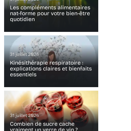
Les compléments alimentaires
nat-forme pour votre bien-être
quotidien
31 juillet 2026
Kinésithérapie respiratoire :
explications claires et bienfaits
essentiels
31 juillet 2026
Combien de sucre cache
vraiment un verre de vin ?