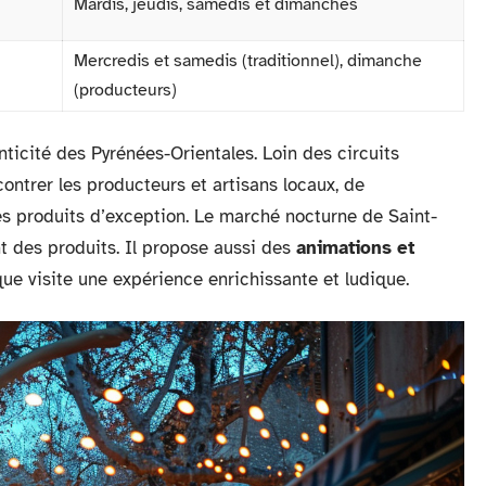
Mardis, jeudis, samedis et dimanches
Mercredis et samedis (traditionnel), dimanche
(producteurs)
ticité des Pyrénées-Orientales. Loin des circuits
contrer les producteurs et artisans locaux, de
s produits d’exception. Le marché nocturne de Saint-
t des produits. Il propose aussi des
animations et
que visite une expérience enrichissante et ludique.