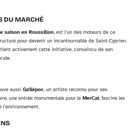
S DU MARCHÉ
e saison en Roussillon
, est l’un des moteurs de ce
tructuré pour devenir un incontournable de Saint-Cyprien.
utient activement cette initiative, convaincu de son
cale.
ouve aussi
Gzilépoc
, un artiste reconnu pour ses
uvre, une entrée monumentale pour le
MerCat
, fascine les
e l’environnement.
ANS