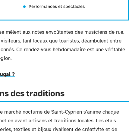
Performances et spectacles
se mêlent aux notes envoûtantes des musiciens de rue,
 visiteurs, tant locaux que touristes, déambulent entre
sionnés. Ce rendez-vous hebdomadaire est une véritable
égion.
tugal ?
ens des traditions
 le marché nocturne de Saint-Cyprien s’anime chaque
met en avant artisans et traditions locales. Les étals
ies, textiles et bijoux rivalisent de créativité et de