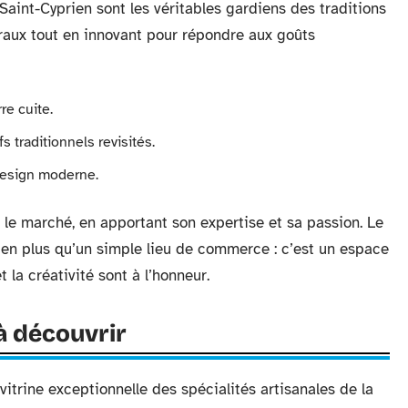
aint-Cyprien sont les véritables gardiens des traditions
traux tout en innovant pour répondre aux goûts
re cuite.
s traditionnels revisités.
 design moderne.
 le marché, en apportant son expertise et sa passion. Le
ien plus qu’un simple lieu de commerce : c’est un espace
 la créativité sont à l’honneur.
 à découvrir
itrine exceptionnelle des spécialités artisanales de la