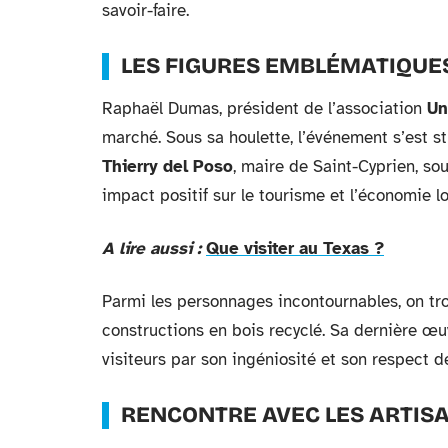
savoir-faire.
LES FIGURES EMBLÉMATIQUE
Raphaël Dumas, président de l’association
Un
marché. Sous sa houlette, l’événement s’est s
Thierry del Poso
, maire de Saint-Cyprien, so
impact positif sur le tourisme et l’économie lo
A lire aussi :
Que visiter au Texas ?
Parmi les personnages incontournables, on tr
constructions en bois recyclé. Sa dernière œ
visiteurs par son ingéniosité et son respect d
RENCONTRE AVEC LES ARTIS