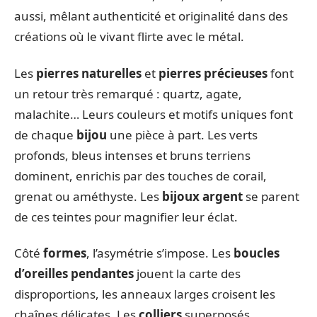
aussi, mêlant authenticité et originalité dans des
créations où le vivant flirte avec le métal.
Les
pierres naturelles
et
pierres précieuses
font
un retour très remarqué : quartz, agate,
malachite… Leurs couleurs et motifs uniques font
de chaque
bijou
une pièce à part. Les verts
profonds, bleus intenses et bruns terriens
dominent, enrichis par des touches de corail,
grenat ou améthyste. Les
bijoux argent
se parent
de ces teintes pour magnifier leur éclat.
Côté
formes
, l’asymétrie s’impose. Les
boucles
d’oreilles pendantes
jouent la carte des
disproportions, les anneaux larges croisent les
chaînes délicates. Les
colliers
superposés