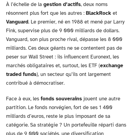
À l’échelle de la
gestion d’actifs
, deux noms
résonnent plus fort que les autres :
BlackRock
et
Vanguard
. Le premier, né en 1988 et mené par Larry
Fink, supervise plus de 9 000 milliards de dollars.
Vanguard, son plus proche rival, dépasse les 8 000
milliards. Ces deux géants ne se contentent pas de
peser sur Wall Street : ils influencent Euronext, les
marchés obligataires et, surtout, les ETF (
exchange
traded funds
), un secteur qu’ils ont largement
contribué à démocratiser.
Face à eux, les
fonds souverains
jouent une autre
partition. Le fonds norvégien, fort de ses 1 400
milliards d’euros, reste le plus imposant de sa
catégorie. Sa stratégie ? Un portefeuille réparti dans
plus de 9 000 sociétés, une diversification