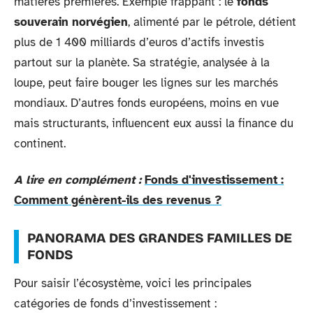
matières premières. Exemple frappant : le
fonds
souverain norvégien
, alimenté par le pétrole, détient
plus de 1 400 milliards d’euros d’actifs investis
partout sur la planète. Sa stratégie, analysée à la
loupe, peut faire bouger les lignes sur les marchés
mondiaux. D’autres fonds européens, moins en vue
mais structurants, influencent eux aussi la finance du
continent.
A lire en complément :
Fonds d'investissement :
Comment génèrent-ils des revenus ?
PANORAMA DES GRANDES FAMILLES DE
FONDS
Pour saisir l’écosystème, voici les principales
catégories de fonds d’investissement :