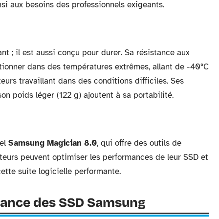
si aux besoins des professionnels exigeants.
t ; il est aussi conçu pour durer. Sa résistance aux
ctionner dans des températures extrêmes, allant de -40°C
teurs travaillant dans des conditions difficiles. Ses
 poids léger (122 g) ajoutent à sa portabilité.
iel
Samsung Magician 8.0
, qui offre des outils de
sateurs peuvent optimiser les performances de leur SSD et
ette suite logicielle performante.
mance des SSD Samsung