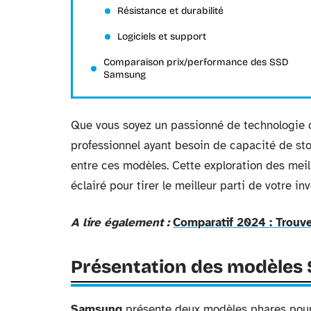
Résistance et durabilité
Logiciels et support
Comparaison prix/performance des SSD
Samsung
Que vous soyez un passionné de technologie c
professionnel ayant besoin de capacité de st
entre ces modèles. Cette exploration des mei
éclairé pour tirer le meilleur parti de votre in
A lire également :
Comparatif 2024 : Trouve
Présentation des modèles
Samsung
présente deux modèles phares pour