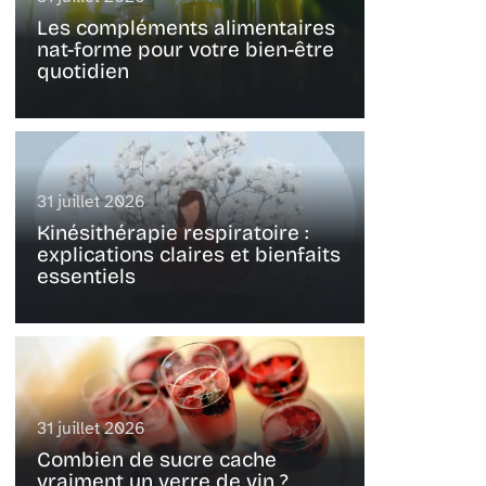
Les compléments alimentaires
nat-forme pour votre bien-être
quotidien
31 juillet 2026
Kinésithérapie respiratoire :
explications claires et bienfaits
essentiels
31 juillet 2026
Combien de sucre cache
vraiment un verre de vin ?