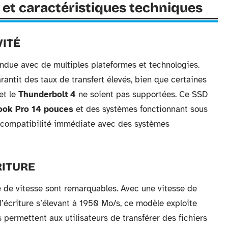
et caractéristiques techniques
VITÉ
ndue avec de multiples plateformes et technologies.
garantit des taux de transfert élevés, bien que certaines
et le
Thunderbolt 4
ne soient pas supportées. Ce SSD
ok Pro 14 pouces
et des systèmes fonctionnant sous
ne compatibilité immédiate avec des systèmes
RITURE
 de vitesse sont remarquables. Avec une vitesse de
’écriture s’élevant à 1950 Mo/s, ce modèle exploite
s permettent aux utilisateurs de transférer des fichiers