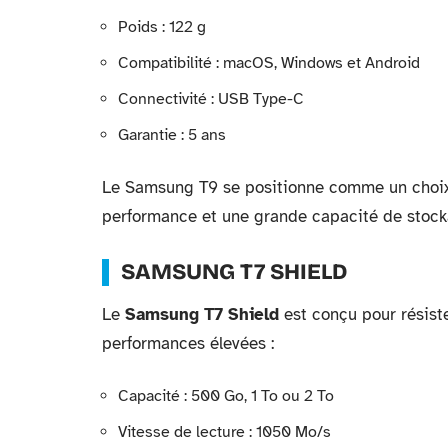
Poids : 122 g
Compatibilité : macOS, Windows et Android
Connectivité : USB Type-C
Garantie : 5 ans
Le Samsung T9 se positionne comme un choix i
performance et une grande capacité de stock
SAMSUNG T7 SHIELD
Le
Samsung T7 Shield
est conçu pour résiste
performances élevées :
Capacité : 500 Go, 1 To ou 2 To
Vitesse de lecture : 1050 Mo/s