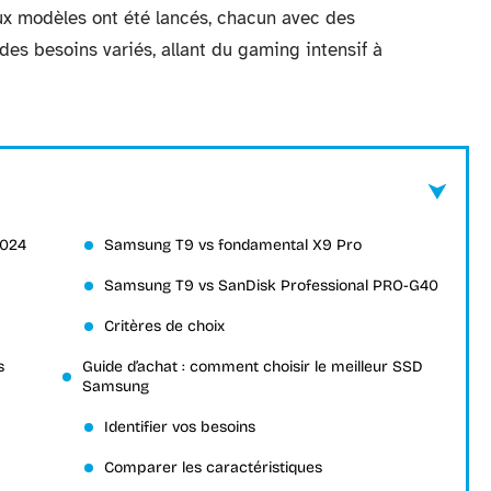
aux modèles ont été lancés, chacun avec des
des besoins variés, allant du gaming intensif à
2024
Samsung T9 vs fondamental X9 Pro
Samsung T9 vs SanDisk Professional PRO-G40
Critères de choix
s
Guide d’achat : comment choisir le meilleur SSD
Samsung
Identifier vos besoins
Comparer les caractéristiques