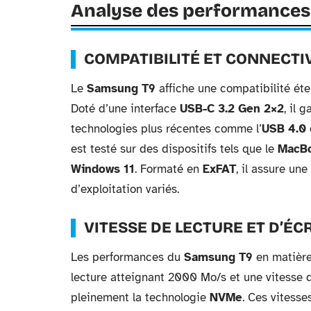
Analyse des performances 
COMPATIBILITÉ ET CONNECTI
Le
Samsung T9
affiche une compatibilité éte
Doté d’une interface
USB-C 3.2 Gen 2×2
, il 
technologies plus récentes comme l’
USB 4.0
est testé sur des dispositifs tels que le
MacBo
Windows 11
. Formaté en
ExFAT
, il assure u
d’exploitation variés.
VITESSE DE LECTURE ET D’ÉC
Les performances du
Samsung T9
en matière
lecture atteignant 2000 Mo/s et une vitesse d
pleinement la technologie
NVMe
. Ces vitesse