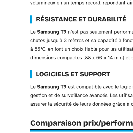
volumineux en un temps record, répondant ain
RÉSISTANCE ET DURABILITÉ
Le
Samsung T9
n’est pas seulement performan
chutes jusqu’à 3 mètres et sa capacité à fon
à 85°C, en font un choix fiable pour les utilisa
dimensions compactes (88 x 60 x 14 mm) et son
LOGICIELS ET SUPPORT
Le
Samsung T9
est compatible avec le logic
gestion et de surveillance avancés. Les utili
assurer la sécurité de leurs données grâce à c
Comparaison prix/perfor