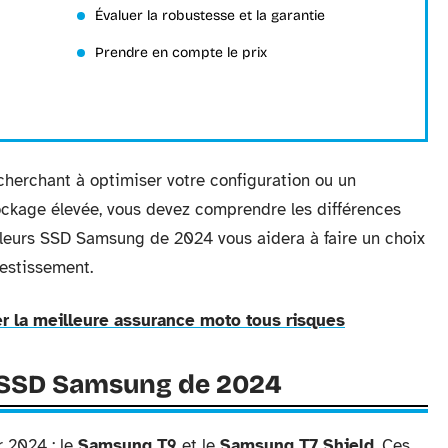
Évaluer la robustesse et la garantie
Prendre en compte le prix
herchant à optimiser votre configuration ou un
ockage élevée, vous devez comprendre les différences
lleurs SSD Samsung de 2024 vous aidera à faire un choix
vestissement.
r la meilleure assurance moto tous risques
 SSD Samsung de 2024
 2024 : le
Samsung T9
et le
Samsung T7 Shield
. Ces