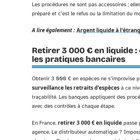
Les procédures ne sont pas accessoires ; elle
préparé et c’est le refus ou la limitation du m
A lire également :
Argent liquide à l'étran
Retirer 3 000 € en liquide :
les pratiques bancaires
Obtenir 3 000 € en espèces ne s’improvise p
surveillance les retraits d’espèces
à ce niv
traçabilité. Les banques appliquent des procé
avec des contrôles à chaque étape.
retirer 3 000 € en liquide
En France,
passe p
agence. Le distributeur automatique ? Imposs