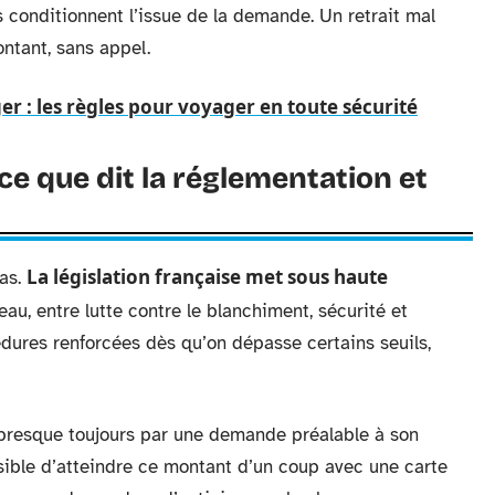
s conditionnent l’issue de la demande. Un retrait mal
ontant, sans appel.
ger : les règles pour voyager en toute sécurité
 ce que dit la réglementation et
La législation française met sous haute
as.
eau, entre lutte contre le blanchiment, sécurité et
dures renforcées dès qu’on dépasse certains seuils,
resque toujours par une demande préalable à son
ible d’atteindre ce montant d’un coup avec une carte