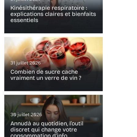
Kinésithérapie respiratoire :
explications claires et bienfaits
essentiels
31 juillet 2026
Combien de sucre cache
vraiment un verre de vin ?
30 juillet 2026
Annudà au quotidien, l’outil
discret qui change votre
consommation d’info