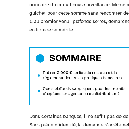
ordinaire du circuit sous surveillance. Même
guichet pour cette somme sans rencontrer des
€ au premier venu : plafonds serrés, démarches
en liquide se mérite.
SOMMAIRE
Retirer 3 000 € en liquide : ce que dit la
réglementation et les pratiques bancaires
Quels plafonds s’appliquent pour les retraits
d’espèces en agence ou au distributeur ?
Dans certaines banques, il ne suffit pas de de
Sans pièce d’identité, la demande s’arrête net.