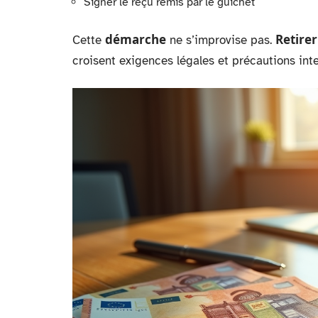
Signer le reçu remis par le guichet
démarche
Retirer
Cette
ne s’improvise pas.
croisent exigences légales et précautions inte