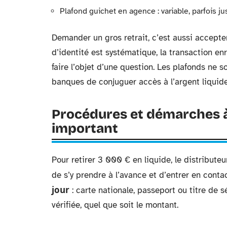
Plafond guichet en agence : variable, parfois 
Demander un gros retrait, c’est aussi accepter
d’identité est systématique, la transaction e
faire l’objet d’une question. Les plafonds ne so
banques de conjuguer accès à l’argent liquide
Procédures et démarches à 
important
Pour retirer 3 000 € en liquide, le distribute
de s’y prendre à l’avance et d’entrer en cont
jour
: carte nationale, passeport ou titre de s
vérifiée, quel que soit le montant.