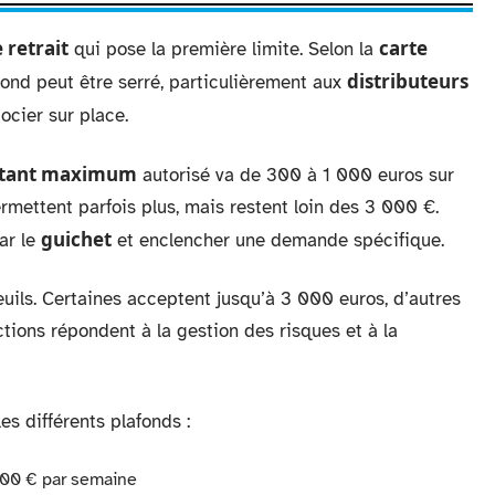
 retrait
carte
qui pose la première limite. Selon la
distributeurs
fond peut être serré, particulièrement aux
ocier sur place.
tant maximum
autorisé va de 300 à 1 000 euros sur
rmettent parfois plus, mais restent loin des 3 000 €.
guichet
ar le
et enclencher une demande spécifique.
uils. Certaines acceptent jusqu’à 3 000 euros, d’autres
tions répondent à la gestion des risques et à la
s différents plafonds :
 000 € par semaine