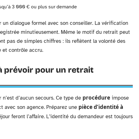
jusqu’à 3 000 € ou plus sur demande
 un dialogue formel avec son conseiller. La vérification
nregistrée minutieusement. Même le motif du retrait peut
nt pas de simples chiffres : ils reflètent la volonté des
 et contrôle accru.
prévoir pour un retrait
procédure
ur n’est d’aucun secours. Ce type de
impose
pièce d’identité à
act avec son agence. Préparez une
éjour feront l’affaire. L’identité du demandeur est toujours