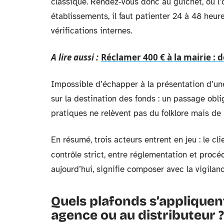
classique. Rendez-vous donc au guichet, où l’
établissements, il faut patienter 24 à 48 heu
vérifications internes.
A lire aussi :
Réclamer 400 € à la mairie : 
Impossible d’échapper à la présentation d’une 
sur la destination des fonds : un passage obli
pratiques ne relèvent pas du folklore mais de la
En résumé, trois acteurs entrent en jeu : le cli
contrôle strict, entre réglementation et procé
aujourd’hui, signifie composer avec la vigila
Quels plafonds s’appliquent
agence ou au distributeur ?