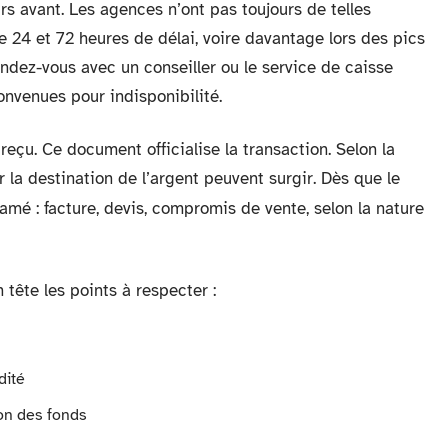
rs avant. Les agences n’ont pas toujours de telles
 24 et 72 heures de délai, voire davantage lors des pics
endez-vous avec un conseiller ou le service de caisse
onvenues pour indisponibilité.
reçu. Ce document officialise la transaction. Selon la
r la destination de l’argent peuvent surgir. Dès que le
amé : facture, devis, compromis de vente, selon la nature
tête les points à respecter :
dité
ion des fonds