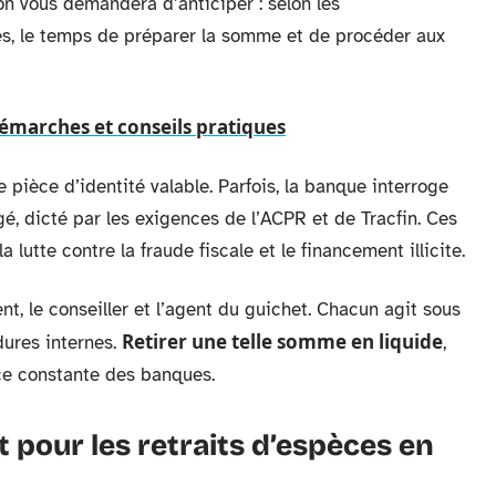
on vous demandera d’anticiper : selon les
res, le temps de préparer la somme et de procéder aux
démarches et conseils pratiques
pièce d’identité valable. Parfois, la banque interroge
gé, dicté par les exigences de l’ACPR et de Tracfin. Ces
 lutte contre la fraude fiscale et le financement illicite.
ent, le conseiller et l’agent du guichet. Chacun agit sous
Retirer une telle somme en liquide
dures internes.
,
nce constante des banques.
 pour les retraits d’espèces en