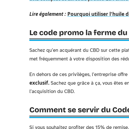
Lire également :
Pourquoi utiliser l'huile 
Le code promo la ferme du
Sachez qu’en acquérant du CBD sur cette platef
met fréquemment à votre disposition des rédu
En dehors de ces privilèges, l’entreprise offr
exclusif.
Sachez que grâce à ça, vous êtes e
l’acquisition du CBD.
Comment se servir du Cod
Si vous souhaitez profiter des 15% de remise, 