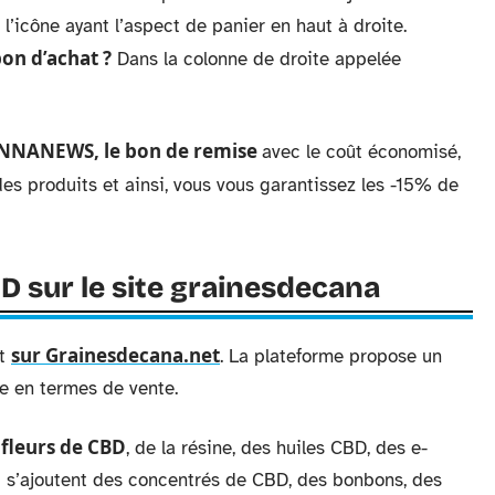
 l’icône ayant l’aspect de panier en haut à droite.
on d’achat ?
Dans la colonne de droite appelée
NNANEWS, le bon de remise
avec le coût économisé,
des produits et ainsi, vous vous garantissez les -15% de
BD sur le site grainesdecana
sur Grainesdecana.net
nt
. La plateforme propose un
te en termes de vente.
fleurs de CBD
s
, de la résine, des huiles CBD, des e-
i s’ajoutent des concentrés de CBD, des bonbons, des