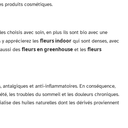
es produits cosmétiques.
les choisis avec soin, en plus ils sont bio avec une
fleurs indoor
 y apprécierez les
qui sont denses, avec
fleurs en greenhouse
fleurs
 aussi des
et les
s, antalgiques et anti-inflammatoires. En conséquence,
nxiété, les troubles du sommeil et les douleurs chroniques.
lise des huiles naturelles dont les dérivés proviennent