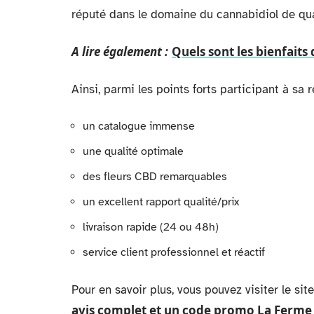
réputé dans le domaine du cannabidiol de qua
A lire également :
Quels sont les bienfaits
Ainsi, parmi les points forts participant à sa 
un catalogue immense
une qualité optimale
des fleurs CBD remarquables
un excellent rapport qualité/prix
livraison rapide (24 ou 48h)
service client professionnel et réactif
Pour en savoir plus, vous pouvez visiter le si
avis complet et un code promo La Ferme