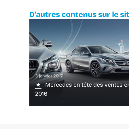
D'autres contenus sur le si
3 janvier 2017
Mercedes en tête des ventes e
2016