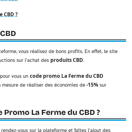
de CBD ?
 CBD
orme, vous réalisez de bons profits. En effet, le site
produits CBD
ctions sur l’achat des
.
code promo La Ferme du CBD
e pour vous un
-15%
n mesure de réaliser des économies de
sur
e Promo La Ferme du CBD ?
rendez-vous sur la plateforme et faîtes l’ajout des