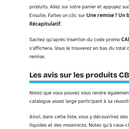
produits. Allez sur votre panier et appuyez sur
Une remise ? Un b
Ensuite, Faîtes un clic sur
Récapitulatif
.
CA
Sachez qu’après insertion du code promo
.
s’affichera
Vous le trouverez en bas du total 
remise.
Les avis sur les produits C
Notez que vous pouvez vous rendre égaleme
catalogue assez large participant à sa réussi
Ainsi, dans cette liste, vous y découvrirez de
liquides et des moonrocks. Notez qu’à ceux-c