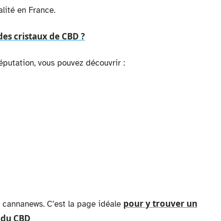
lité en France.
 des cristaux de CBD ?
réputation, vous pouvez découvrir :
pour y trouver un
te cannanews. C’est la page idéale
 du CBD