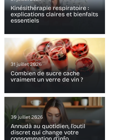
Kinésithérapie respiratoire :
explications claires et bienfaits
essentiels
31 juillet 2026
Combien de sucre cache
vraiment un verre de vin ?
30 juillet 2026
Annudà au quotidien, l’outil
discret qui change votre
consommation d’info