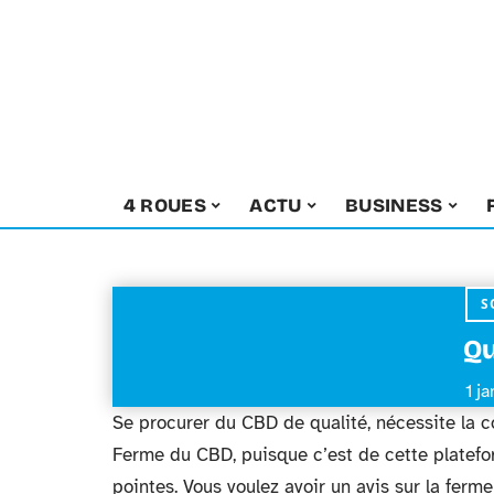
4 ROUES
ACTU
BUSINESS
S
Qu
1 j
Se procurer du CBD de qualité, nécessite la c
Ferme du CBD, puisque c’est de cette platefor
pointes. Vous voulez avoir un avis sur la ferm