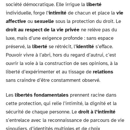
société démocratique. Elle irrigue la
liberté
individuelle, forge l’
intimité
de chacun et place la
vie
affective
ou
sexuelle
sous la protection du droit. Le
droit au respect de la vie privée
ne relève pas du
luxe, mais d’une exigence profonde : sans espace
préservé, la
liberté
se rétrécit, l’
identité
s’efface.
Pouvoir vivre à l’abri, hors du regard d’autrui, c’est
ouvrir la voie à la construction de ses opinions, à la
liberté d’expérimenter et au tissage de
relations
sans craindre d’être constamment observé.
Les
libertés fondamentales
prennent racine dans
cette protection, qui relie l’intimité, la dignité et la
sécurité de chaque personne. Le
droit à l’intimité
s’entrelace avec la reconnaissance de parcours de vie
singuliers, d’identités multiples et de choix