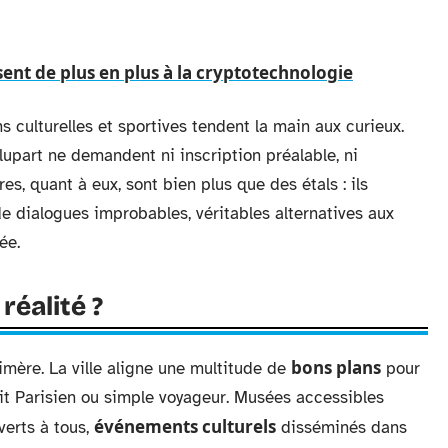
sent de plus en plus à la cryptotechnologie
ons culturelles et sportives tendent la main aux curieux.
 plupart ne demandent ni inscription préalable, ni
es, quant à eux, sont bien plus que des étals : ils
e dialogues improbables, véritables alternatives aux
ée.
réalité ?
bons plans
imère. La ville aligne une multitude de
pour
soit Parisien ou simple voyageur. Musées accessibles
événements culturels
verts à tous,
disséminés dans