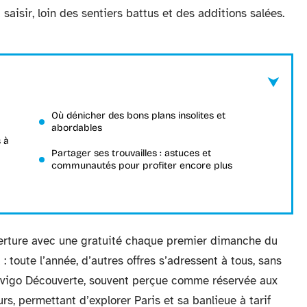
saisir, loin des sentiers battus et des additions salées.
Où dénicher des bons plans insolites et
abordables
 à
Partager ses trouvailles : astuces et
communautés pour profiter encore plus
verture avec une gratuité chaque premier dimanche du
 : toute l’année, d’autres offres s’adressent à tous, sans
Navigo Découverte, souvent perçue comme réservée aux
eurs, permettant d’explorer Paris et sa banlieue à tarif