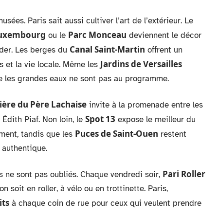
sées. Paris sait aussi cultiver l’art de l’extérieur. Le
Luxembourg
Parc Monceau
ou le
deviennent le décor
Canal Saint-Martin
rder. Les berges du
offrent un
Jardins de Versailles
s et la vie locale. Même les
que les grandes eaux ne sont pas au programme.
ière du Père Lachaise
invite à la promenade entre les
Spot 13
Édith Piaf. Non loin, le
expose le meilleur du
Puces de Saint-Ouen
ement, tandis que les
restent
t authentique.
Pari Roller
 ne sont pas oubliés. Chaque vendredi soir,
n soit en roller, à vélo ou en trottinette. Paris,
its
à chaque coin de rue pour ceux qui veulent prendre