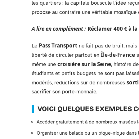
les quartiers : la capitale bouscule l’idée reç
propose au contraire une véritable mosaïque 
A lire en complément :
Réclamer 400 € à la
Pass Transport
Le
ne fait pas de bruit, mais 
Île-de-France
liberté de circuler partout en
s
croisière sur la Seine
même une
, histoire d
étudiants et petits budgets ne sont pas laiss
sort
modérés, réductions sur de nombreuses
sacrifier son porte-monnaie.
VOICI QUELQUES EXEMPLES 
Accéder gratuitement à de nombreux musées l
Organiser une balade ou un pique-nique dans le