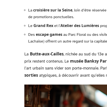
croisière sur la Seine
La
, loin d’être réservé
de promotions ponctuelles.
Grand Rex
Atelier des Lumières
Le
et l’
prop
escape games
Des
au Parc Floral ou des visi
Lachaise) offrent un autre regard sur la capitale
Butte-aux-Cailles
La
, nichée au sud du 13e 
musée Banksy Par
prix restent contenus. Le
l’art urbain sans vider son porte-monnaie. Pari
sorties
atypiques, à découvrir avant qu’elles 