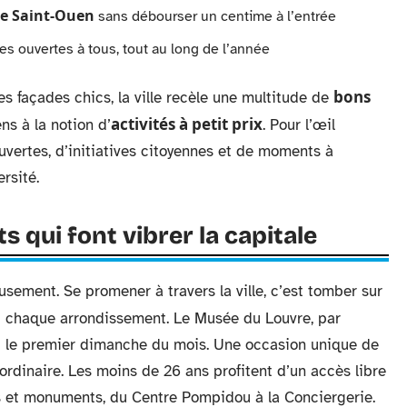
de Saint-Ouen
sans débourser un centime à l’entrée
ues ouvertes à tous, tout au long de l’année
bons
les façades chics, la ville recèle une multitude de
activités à petit prix
s à la notion d’
. Pour l’œil
uvertes, d’initiatives citoyennes et de moments à
rsité.
s qui font vibrer la capitale
ement. Se promener à travers la ville, c’est tomber sur
 chaque arrondissement. Le Musée du Louvre, par
t le premier dimanche du mois. Une occasion unique de
ordinaire. Les moins de 26 ans profitent d’un accès libre
s et monuments, du Centre Pompidou à la Conciergerie.