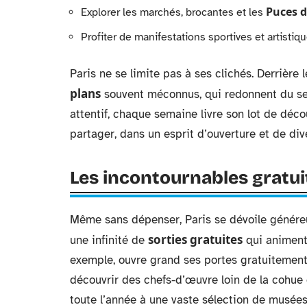
Puces 
Explorer les marchés, brocantes et les
Profiter de manifestations sportives et artistiq
Paris ne se limite pas à ses clichés. Derrière 
plans
souvent méconnus, qui redonnent du sen
attentif, chaque semaine livre son lot de déco
partager, dans un esprit d’ouverture et de dive
Les incontournables gratuit
Même sans dépenser, Paris se dévoile généreus
sorties gratuites
une infinité de
qui animent
exemple, ouvre grand ses portes gratuitemen
découvrir des chefs-d’œuvre loin de la cohue 
toute l’année à une vaste sélection de musée