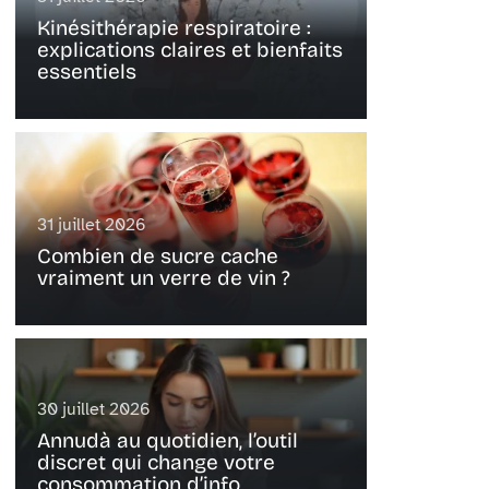
Kinésithérapie respiratoire :
explications claires et bienfaits
essentiels
31 juillet 2026
Combien de sucre cache
vraiment un verre de vin ?
30 juillet 2026
Annudà au quotidien, l’outil
discret qui change votre
consommation d’info