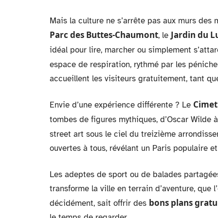
Mais la culture ne s’arrête pas aux murs des mu
Parc des Buttes-Chaumont
Jardin du 
, le
idéal pour lire, marcher ou simplement s’atta
espace de respiration, rythmé par les péniche
accueillent les visiteurs gratuitement, tant 
Cimet
Envie d’une expérience différente ? Le
tombes de figures mythiques, d’Oscar Wilde à 
street art sous le ciel du treizième arrondiss
ouvertes à tous, révélant un Paris populaire e
Les adeptes de sport ou de balades partagées
transforme la ville en terrain d’aventure, que l’o
bons plans gratu
décidément, sait offrir des
le temps de regarder.