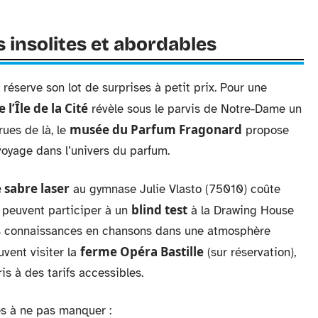
 insolites et abordables
 réserve son lot de surprises à petit prix. Pour une
l’Île de la Cité
révèle sous le parvis de Notre-Dame un
musée du Parfum Fragonard
rues de là, le
propose
 voyage dans l’univers du parfum.
 sabre laser
au gymnase Julie Vlasto (75010) coûte
blind test
e peuvent participer à un
à la Drawing House
eurs connaissances en chansons dans une atmosphère
ferme Opéra Bastille
vent visiter la
(sur réservation),
is à des tarifs accessibles.
s à ne pas manquer :