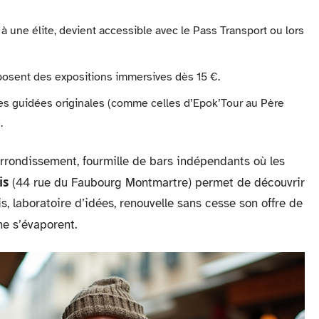
e à une élite, devient accessible avec le Pass Transport ou lors
osent des expositions immersives dès 15 €.
tes guidées originales (comme celles d’Epok’Tour au Père
.
arrondissement, fourmille de bars indépendants où les
is
(44 rue du Faubourg Montmartre) permet de découvrir
s, laboratoire d’idées, renouvelle sans cesse son offre de
ne s’évaporent.