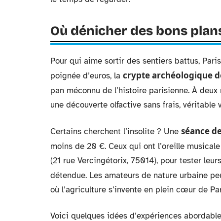
Où dénicher des bons plans
Pour qui aime sortir des sentiers battus, Paris
crypte archéologique de 
poignée d’euros, la
pan méconnu de l’histoire parisienne. À deux 
une découverte olfactive sans frais, véritable
séance de
Certains cherchent l’insolite ? Une
moins de 20 €. Ceux qui ont l’oreille musical
(21 rue Vercingétorix, 75014), pour tester l
détendue. Les amateurs de nature urbaine peu
où l’agriculture s’invente en plein cœur de Par
Voici quelques idées d’expériences abordable