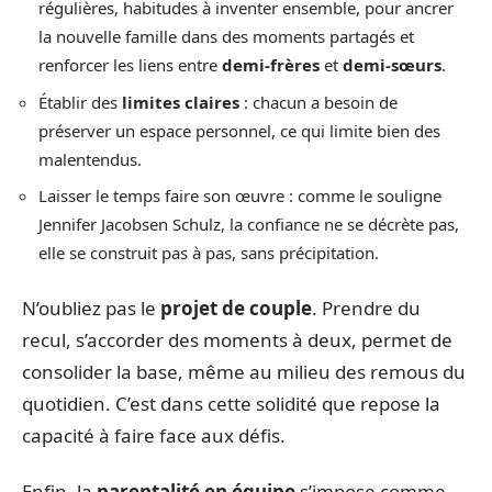
régulières, habitudes à inventer ensemble, pour ancrer
la nouvelle famille dans des moments partagés et
renforcer les liens entre
demi-frères
et
demi-sœurs
.
Établir des
limites claires
: chacun a besoin de
préserver un espace personnel, ce qui limite bien des
malentendus.
Laisser le temps faire son œuvre : comme le souligne
Jennifer Jacobsen Schulz, la confiance ne se décrète pas,
elle se construit pas à pas, sans précipitation.
N’oubliez pas le
projet de couple
. Prendre du
recul, s’accorder des moments à deux, permet de
consolider la base, même au milieu des remous du
quotidien. C’est dans cette solidité que repose la
capacité à faire face aux défis.
Enfin, la
parentalité en équipe
s’impose comme