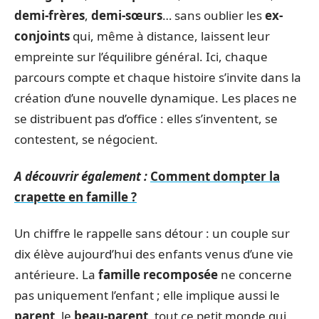
demi-frères
,
demi-sœurs
… sans oublier les
ex-
conjoints
qui, même à distance, laissent leur
empreinte sur l’équilibre général. Ici, chaque
parcours compte et chaque histoire s’invite dans la
création d’une nouvelle dynamique. Les places ne
se distribuent pas d’office : elles s’inventent, se
contestent, se négocient.
A découvrir également :
Comment dompter la
crapette en famille ?
Un chiffre le rappelle sans détour : un couple sur
dix élève aujourd’hui des enfants venus d’une vie
antérieure. La
famille recomposée
ne concerne
pas uniquement l’enfant ; elle implique aussi le
parent
, le
beau-parent
, tout ce petit monde qui