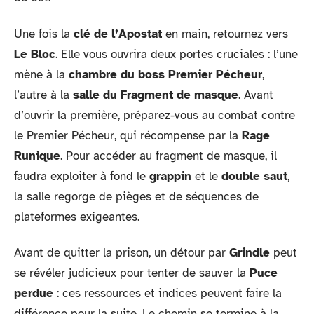
Une fois la
clé de l’Apostat
en main, retournez vers
Le Bloc
. Elle vous ouvrira deux portes cruciales : l’une
mène à la
chambre du boss Premier Pécheur
,
l’autre à la
salle du Fragment de masque
. Avant
d’ouvrir la première, préparez-vous au combat contre
le Premier Pécheur, qui récompense par la
Rage
Runique
. Pour accéder au fragment de masque, il
faudra exploiter à fond le
grappin
et le
double saut
,
la salle regorge de pièges et de séquences de
plateformes exigeantes.
Avant de quitter la prison, un détour par
Grindle
peut
se révéler judicieux pour tenter de sauver la
Puce
perdue
: ces ressources et indices peuvent faire la
différence pour la suite. Le chemin se termine à la