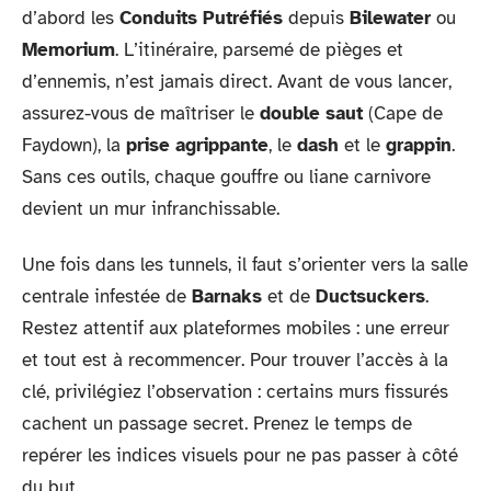
d’abord les
Conduits Putréfiés
depuis
Bilewater
ou
Memorium
. L’itinéraire, parsemé de pièges et
d’ennemis, n’est jamais direct. Avant de vous lancer,
assurez-vous de maîtriser le
double saut
(Cape de
Faydown), la
prise agrippante
, le
dash
et le
grappin
.
Sans ces outils, chaque gouffre ou liane carnivore
devient un mur infranchissable.
Une fois dans les tunnels, il faut s’orienter vers la salle
centrale infestée de
Barnaks
et de
Ductsuckers
.
Restez attentif aux plateformes mobiles : une erreur
et tout est à recommencer. Pour trouver l’accès à la
clé, privilégiez l’observation : certains murs fissurés
cachent un passage secret. Prenez le temps de
repérer les indices visuels pour ne pas passer à côté
du but.