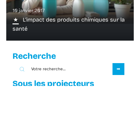
10 janvier 2017
L’impact des produits chimiques sur la
santé
Recherche
Sous les projecteurs
31 juillet 2026
Kinésithérapie respiratoire :
explications claires et bienfaits
essentiels