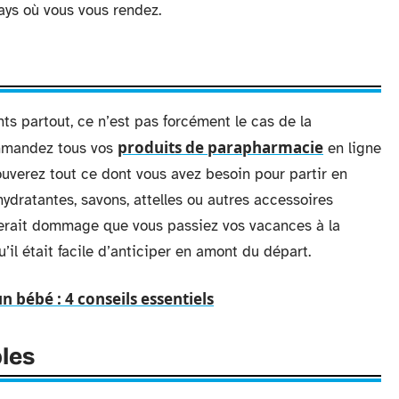
pays où vous vous rendez.
ts partout, ce n’est pas forcément le cas de la
produits de parapharmacie
ommandez tous vos
en ligne
rouverez tout ce dont vous avez besoin pour partir en
hydratantes, savons, attelles ou autres accessoires
serait dommage que vous passiez vos vacances à la
’il était facile d’anticiper en amont du départ.
un bébé : 4 conseils essentiels
les