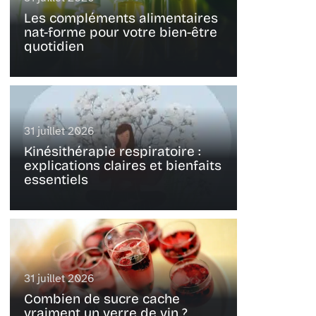
Les compléments alimentaires
nat-forme pour votre bien-être
quotidien
31 juillet 2026
Kinésithérapie respiratoire :
explications claires et bienfaits
essentiels
31 juillet 2026
Combien de sucre cache
vraiment un verre de vin ?