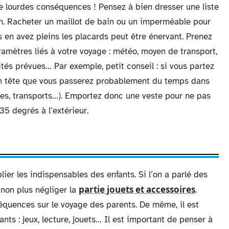
de lourdes conséquences ! Pensez à bien dresser une liste
n. Racheter un maillot de bain ou un imperméable pour
s en avez pleins les placards peut être énervant. Prenez
amètres liés à votre voyage : météo, moyen de transport,
tés prévues… Par exemple, petit conseil : si vous partez
n tête que vous passerez probablement du temps dans
ques, transports…). Emportez donc une veste pour ne pas
 35 degrés à l’extérieur.
lier les indispensables des enfants. Si l’on a parlé des
partie jouets et accessoires
 non plus négliger la
.
séquences sur le voyage des parents. De même, il est
nts : jeux, lecture, jouets… Il est important de penser à