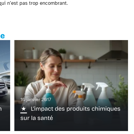
 qui n’est pas trop encombrant.
te
10 janvier 2017
n
L’impact des produits chimiques
sur la santé