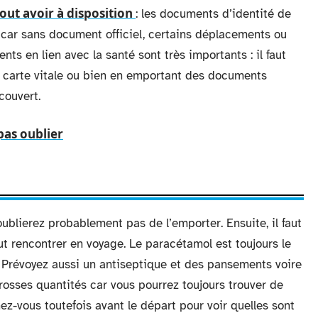
tout avoir à disposition
: les documents d’identité de
ur car sans document officiel, certains déplacements ou
nts en lien avec la santé sont très importants : il faut
a carte vitale ou bien en emportant des documents
couvert.
 pas oublier
ublierez probablement pas de l’emporter. Ensuite, il faut
ut rencontrer en voyage. Le paracétamol est toujours le
 Prévoyez aussi un antiseptique et des pansements voire
osses quantités car vous pourrez toujours trouver de
ez-vous toutefois avant le départ pour voir quelles sont