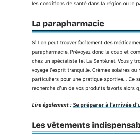
les conditions de santé dans la région ou le 
La parapharmacie
Si l’on peut trouver facilement des médicamen
parapharmacie. Prévoyez donc le coup et c
chez un spécialiste tel La Santé.net. Vous y t
voyage l’esprit tranquille. Crèmes solaires ou 
particuliers pour une pratique sportive… Ce 
recherche d’un de vos produits favoris alors qu
Lire également :
Se préparer à l'arrivée d'
Les vêtements indispensab