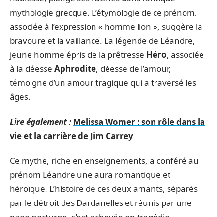
mythologie grecque. L’étymologie de ce prénom,
associée à l’expression « homme lion », suggère la
bravoure et la vaillance. La légende de Léandre,
jeune homme épris de la prêtresse
Héro
, associée
à la déesse
Aphrodite
, déesse de l’amour,
témoigne d’un amour tragique qui a traversé les
âges.
Lire également :
Melissa Womer : son rôle dans la
vie et la carrière de Jim Carrey
Ce mythe, riche en enseignements, a conféré au
prénom Léandre une aura romantique et
héroïque. L’histoire de ces deux amants, séparés
par le détroit des Dardanelles et réunis par une
nage nocturne, s’est achevée en tragédie,