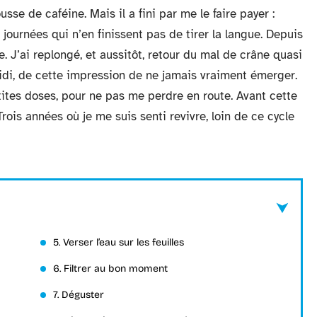
sse de caféine. Mais il a fini par me le faire payer :
 journées qui n’en finissent pas de tirer la langue. Depuis
 J’ai replongé, et aussitôt, retour du mal de crâne quasi
idi, de cette impression de ne jamais vraiment émerger.
etites doses, pour ne pas me perdre en route. Avant cette
Trois années où je me suis senti revivre, loin de ce cycle
5. Verser l’eau sur les feuilles
6. Filtrer au bon moment
7. Déguster