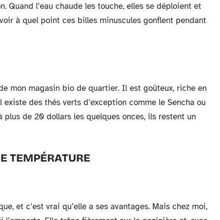
on. Quand l’eau chaude les touche, elles se déploient et
e voir à quel point ces billes minuscules gonflent pendant
e mon magasin bio de quartier. Il est goûteux, riche en
 il existe des thés verts d’exception comme le Sencha ou
 plus de 20 dollars les quelques onces, ils restent un
NNE TEMPÉRATURE
ique, et c’est vrai qu’elle a ses avantages. Mais chez moi,