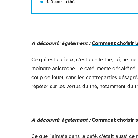
4. Doser le thé
A découvrir également :
Comment choisir l
Ce qui est curieux, c’est que le thé, lui, ne m
moindre anicroche. Le café, même décaféiné, m
coup de fouet, sans les contreparties désagré
répéter sur les vertus du thé, notamment du th
A découvrir également :
Comment choisir s
Ce que j’aimais dans le café, c’était aussi ce r