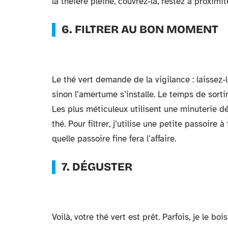
la théière pleine, couvrez-la, restez à proximité
6. FILTRER AU BON MOMENT
Le thé vert demande de la vigilance : laissez-
sinon l’amertume s’installe. Le temps de sortir 
Les plus méticuleux utilisent une minuterie d
thé. Pour filtrer, j’utilise une petite passoir
quelle passoire fine fera l’affaire.
7. DÉGUSTER
Voilà, votre thé vert est prêt. Parfois, je le bo