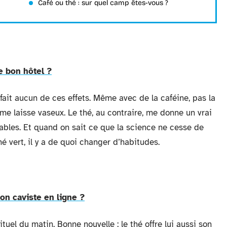
Café ou thé : sur quel camp êtes-vous ?
e bon hôtel ?
e fait aucun de ces effets. Même avec de la caféine, pas la
e laisse vaseux. Le thé, au contraire, me donne un vrai
ables. Et quand on sait ce que la science ne cesse de
é vert, il y a de quoi changer d’habitudes.
on caviste en ligne ?
ituel du matin. Bonne nouvelle : le thé offre lui aussi son