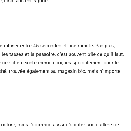
, l’infusion est rapide.
le infuser entre 45 secondes et une minute. Pas plus,
les tasses et la passoire, c’est souvent pile ce qu’il faut.
édiée, il en existe même conçues spécialement pour le
e à thé, trouvée également au magasin bio, mais n’importe
is nature, mais j’apprécie aussi d’ajouter une cuillère de