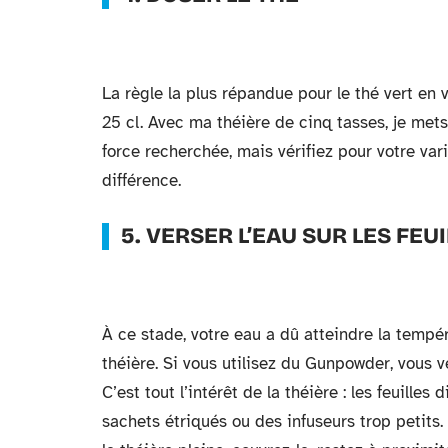
La règle la plus répandue pour le thé vert en v
25 cl. Avec ma théière de cinq tasses, je mets
force recherchée, mais vérifiez pour votre var
différence.
5. VERSER L’EAU SUR LES FEU
À ce stade, votre eau a dû atteindre la tempér
théière. Si vous utilisez du Gunpowder, vous ve
C’est tout l’intérêt de la théière : les feuille
sachets étriqués ou des infuseurs trop petits.