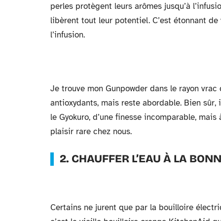
perles protègent leurs arômes jusqu’à l’infusi
libèrent tout leur potentiel. C’est étonnant d
l’infusion.
Je trouve mon Gunpowder dans le rayon vrac d
antioxydants, mais reste abordable. Bien sûr,
le Gyokuro, d’une finesse incomparable, mais à
plaisir rare chez nous.
2. CHAUFFER L’EAU À LA BO
Certains ne jurent que par la bouilloire électr