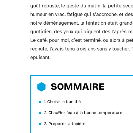
goût robuste, le geste du matin, la petite secou
humeur en vrac, fatigue qui s’accroche, et des
notre déménagement, la tentation était grande.
quotidien, des yeux qui piquent dès l’après-m
Le café, pour moi, c’est terminé, ou alors à p
rechute, j’avais tenu trois ans sans y toucher. 
épuisant.
SOMMAIRE
1. Choisir le bon thé
2. Chauffer l’eau à la bonne température
3. Préparer la théière