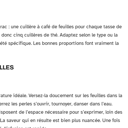
rac : une cuillère à café de feuilles pour chaque tasse de
 donc cinq cuillères de thé. Adaptez selon le type ou la
iété spécifique. Les bonnes proportions font vraiment la
ILLES
ature idéale. Versez-la doucement sur les feuilles dans la
rrez les perles s’ouvrir, tournoyer, danser dans l’eau.
s disposent de l’espace nécessaire pour s’exprimer, loin des
 La saveur qui en résulte est bien plus nuancée. Une fois