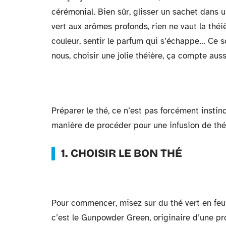
cérémonial. Bien sûr, glisser un sachet dans u
vert aux arômes profonds, rien ne vaut la théiè
couleur, sentir le parfum qui s’échappe… Ce son
nous, choisir une jolie théière, ça compte aussi
Préparer le thé, ce n’est pas forcément instin
manière de procéder pour une infusion de thé 
1. CHOISIR LE BON THÉ
Pour commencer, misez sur du thé vert en feui
c’est le Gunpowder Green, originaire d’une pro