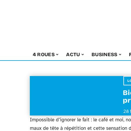
4 ROUES
ACTU
BUSINESS
L
Bi
pr
28 
Impossible d’ignorer le fait : le café et moi, 
maux de tête à répétition et cette sensation de