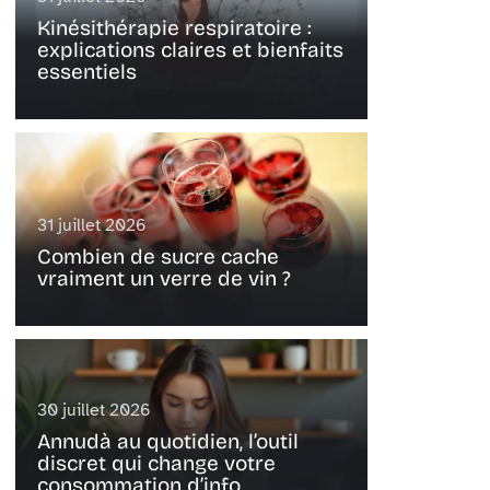
Kinésithérapie respiratoire :
explications claires et bienfaits
essentiels
31 juillet 2026
Combien de sucre cache
vraiment un verre de vin ?
30 juillet 2026
Annudà au quotidien, l’outil
discret qui change votre
consommation d’info