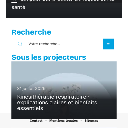
santé
Recherche
Sous les projecteurs
31 juillet 2026
Kinésithérapie respiratoire :
explications claires et bienfaits
essentiels
Contact
Mentions légales
Sitemap