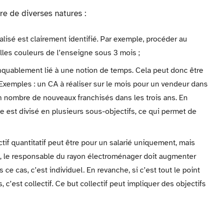
re de diverses natures :
éalisé est clairement identifié. Par exemple, procéder au
es couleurs de l’enseigne sous 3 mois ;
anquablement lié à une notion de temps. Cela peut donc être
Exemples : un CA à réaliser sur le mois pour un vendeur dans
n nombre de nouveaux franchisés dans les trois ans. En
me est divisé en plusieurs sous-objectifs, ce qui permet de
ctif quantitatif peut être pour un salarié uniquement, mais
, le responsable du rayon électroménager doit augmenter
ce cas, c’est individuel. En revanche, si c’est tout le point
 c’est collectif. Ce but collectif peut impliquer des objectifs