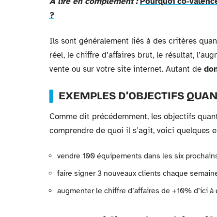
A lire en complément :
Pourquoi co-valence
?
Ils sont généralement liés à des critères quan
réel, le chiffre d’affaires brut, le résultat, l’
vente ou sur votre site internet. Autant de
don
EXEMPLES D’OBJECTIFS QUAN
Comme dit précédemment, les objectifs quant
comprendre de quoi il s’agit, voici quelques 
vendre 100 équipements dans les six prochains
faire signer 3 nouveaux clients chaque semaine
augmenter le chiffre d’affaires de +10% d’ici à