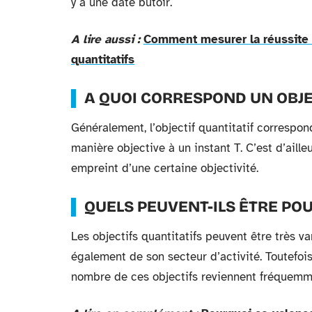
y a une date butoir.
A lire aussi :
Comment mesurer la réussite d
quantitatifs
A QUOI CORRESPOND UN OBJEC
Généralement, l’objectif quantitatif correspon
manière objective à un instant T. C’est d’ailleur
empreint d’une certaine objectivité.
QUELS PEUVENT-ILS ÊTRE POU
Les objectifs quantitatifs peuvent être très va
également de son secteur d’activité. Toutefois
nombre de ces objectifs reviennent fréquemm