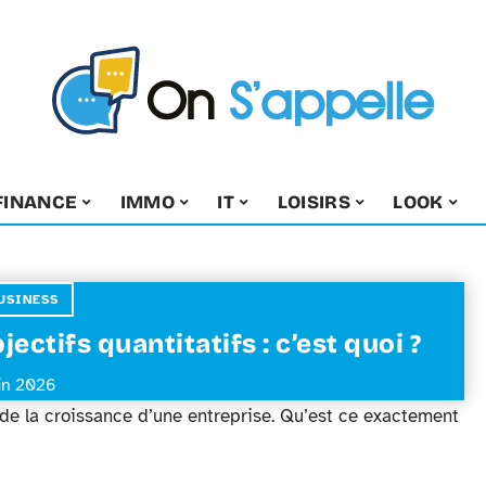
FINANCE
IMMO
IT
LOISIRS
LOOK
USINESS
jectifs quantitatifs : c’est quoi ?
uin 2026
rs de la croissance d’une entreprise. Qu’est ce exactement