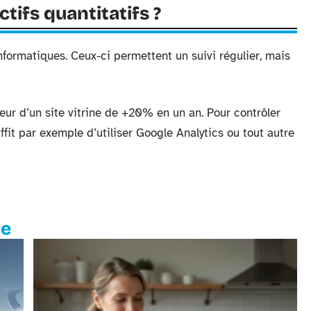
ifs quantitatifs ?
nformatiques. Ceux-ci permettent un suivi régulier, mais
eur d’un site vitrine de +20% en un an. Pour contrôler
uffit par exemple d’utiliser Google Analytics ou tout autre
te