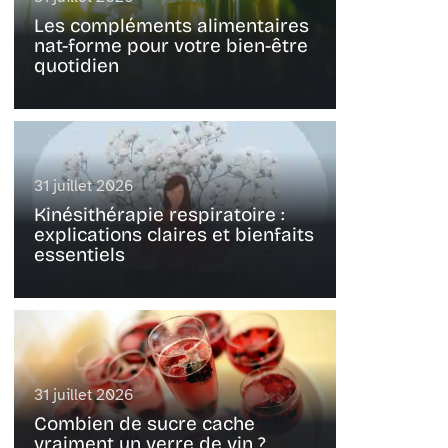
Les compléments alimentaires
nat-forme pour votre bien-être
quotidien
31 juillet 2026
Kinésithérapie respiratoire :
explications claires et bienfaits
essentiels
31 juillet 2026
Combien de sucre cache
vraiment un verre de vin ?