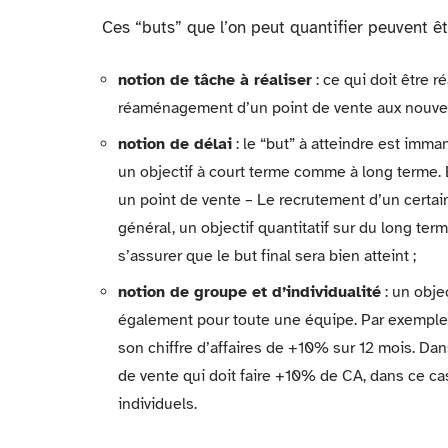
Ces “buts” que l’on peut quantifier peuvent êt
notion de tâche à réaliser
: ce qui doit être r
réaménagement d’un point de vente aux nouvell
notion de délai
: le “but” à atteindre est imm
un objectif à court terme comme à long terme. 
un point de vente – Le recrutement d’un certai
général, un objectif quantitatif sur du long ter
s’assurer que le but final sera bien atteint ;
notion de groupe et d’individualité
: un obje
également pour toute une équipe. Par exemple
son chiffre d’affaires de +10% sur 12 mois. Dans 
de vente qui doit faire +10% de CA, dans ce cas,
individuels.