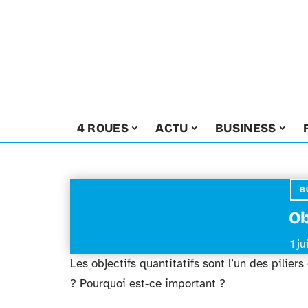
4 ROUES
ACTU
BUSINESS
B
Ob
1 j
Les objectifs quantitatifs sont l’un des pilie
? Pourquoi est-ce important ?