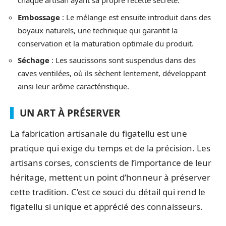
chaque artisan ayant sa propre recette secrète.
Embossage
: Le mélange est ensuite introduit dans des
boyaux naturels, une technique qui garantit la
conservation et la maturation optimale du produit.
Séchage
: Les saucissons sont suspendus dans des
caves ventilées, où ils sèchent lentement, développant
ainsi leur arôme caractéristique.
UN ART À PRÉSERVER
La fabrication artisanale du figatellu est une
pratique qui exige du temps et de la précision. Les
artisans corses, conscients de l’importance de leur
héritage, mettent un point d’honneur à préserver
cette tradition. C’est ce souci du détail qui rend le
figatellu si unique et apprécié des connaisseurs.