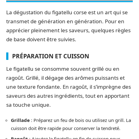
La dégustation du figatellu corse est un art qui se
transmet de génération en génération. Pour en
apprécier pleinement les saveurs, quelques règles
de base doivent être suivies.
PRÉPARATION ET CUISSON
Le figatellu se consomme souvent grillé ou en
ragoût. Grillé, il dégage des arômes puissants et
une texture fondante. En ragoût, il s’imprègne des
saveurs des autres ingrédients, tout en apportant
sa touche unique.
Grillade
: Préparez un feu de bois ou utilisez un grill. La
cuisson doit être rapide pour conserver la tendreté.
Ragoût
: Ajoutez le figatellu en fin de cuisson pour