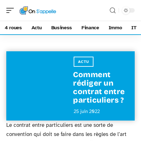
4 roues
Actu
Business
Finance
Immo
IT
ACTU
Comment
rédiger un
contrat entre
particuliers ?
25 juin 2022
Le contrat entre particuliers est une sorte de
convention qui doit se faire dans les règles de l’art